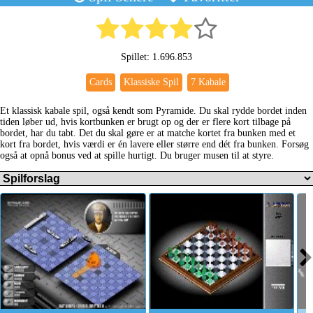
Spillet: 1.696.853
Cards
Klassiske Spil
7 Kabale
Et klassisk kabale spil, også kendt som Pyramide. Du skal rydde bordet inden
tiden løber ud, hvis kortbunken er brugt op og der er flere kort tilbage på
bordet, har du tabt. Det du skal gøre er at matche kortet fra bunken med et
kort fra bordet, hvis værdi er én lavere eller større end dét fra bunken. Forsøg
også at opnå bonus ved at spille hurtigt. Du bruger musen til at styre.