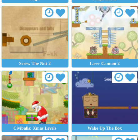
Screw The Nut 2
Laser Cannon 2
Civiballs: Xmas Levels
Wake Up The Box