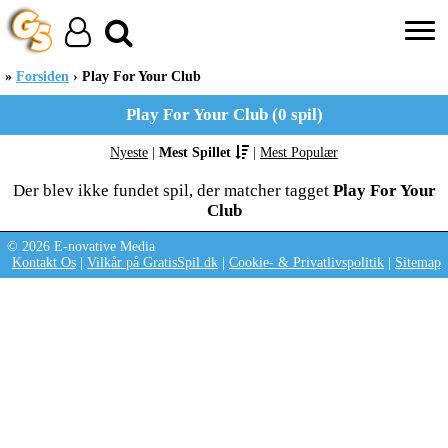
Forsiden
Play For Your Club
Play For Your Club (0 spil)
Nyeste
|
Mest Spillet
|
Mest Populær
Der blev ikke fundet spil, der matcher tagget
Play For Your
Club
© 2026 E-novative Media
Kontakt Os
|
Vilkår på GratisSpil.dk
|
Cookie- & Privatlivspolitik
|
Sitemap