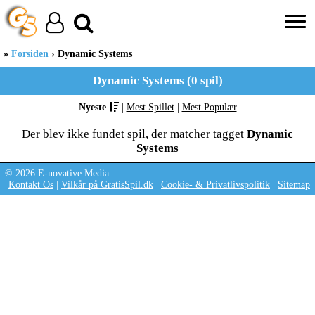
Forsiden
Dynamic Systems
Dynamic Systems (0 spil)
Nyeste
|
Mest Spillet
|
Mest Populær
Der blev ikke fundet spil, der matcher tagget
Dynamic
Systems
© 2026 E-novative Media
Kontakt Os
|
Vilkår på GratisSpil.dk
|
Cookie- & Privatlivspolitik
|
Sitemap