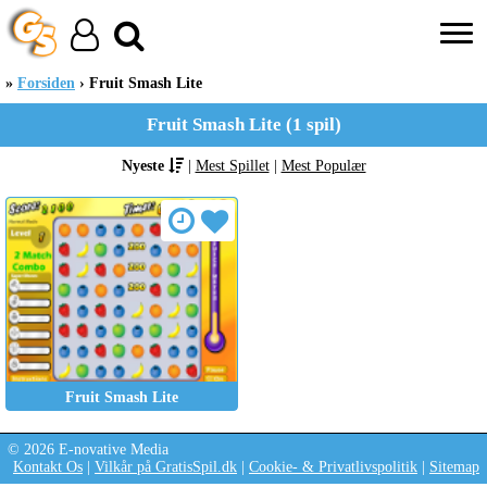
Forsiden
Fruit Smash Lite
Fruit Smash Lite (1 spil)
Nyeste
|
Mest Spillet
|
Mest Populær
Fruit Smash Lite
© 2026 E-novative Media
Kontakt Os
|
Vilkår på GratisSpil.dk
|
Cookie- & Privatlivspolitik
|
Sitemap