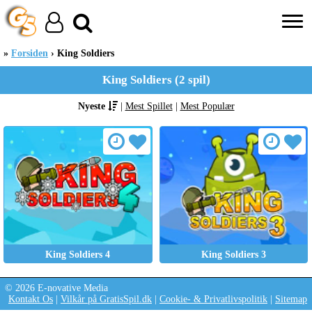
Forsiden
King Soldiers
King Soldiers (2 spil)
Nyeste
|
Mest Spillet
|
Mest Populær
King Soldiers 4
King Soldiers 3
© 2026 E-novative Media
Kontakt Os
|
Vilkår på GratisSpil.dk
|
Cookie- & Privatlivspolitik
|
Sitemap