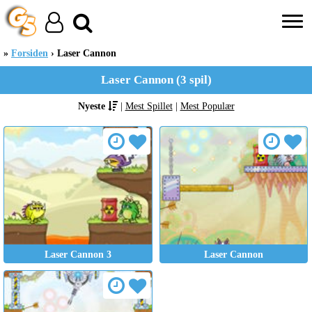
Forsiden
Laser Cannon
Laser Cannon (3 spil)
Nyeste
|
Mest Spillet
|
Mest Populær
Laser Cannon 3
Laser Cannon