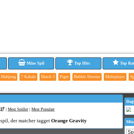
Mine Spil
Top Hits
Top Ra
Mahjong
7 Kabale
Match 3
Piger
Bubble Shooter
Multiplayer
Sp
Dag
|
Mest Spillet
|
Mest Populær
 spil, der matcher tagget
Orange Gravity
Min