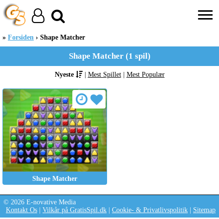
Forsiden
Shape Matcher
Shape Matcher (1 spil)
Nyeste
|
Mest Spillet
|
Mest Populær
Shape Matcher
© 2026 E-novative Media
Kontakt Os
|
Vilkår på GratisSpil.dk
|
Cookie- & Privatlivspolitik
|
Sitemap