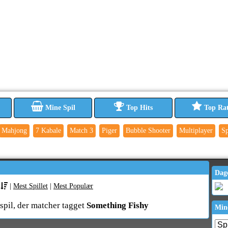
Mine Spil
Top Hits
Top Ra
Mahjong
7 Kabale
Match 3
Piger
Bubble Shooter
Multiplayer
Sp
Dag
|
Mest Spillet
|
Mest Populær
spil, der matcher tagget
Something Fishy
Min