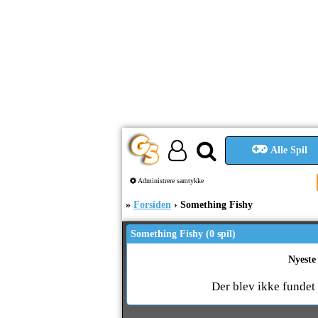
Alle Spil
Administrere samtykke
Forsiden
Something Fishy
Something Fishy (0 spil)
Nyeste
Der blev ikke fundet 