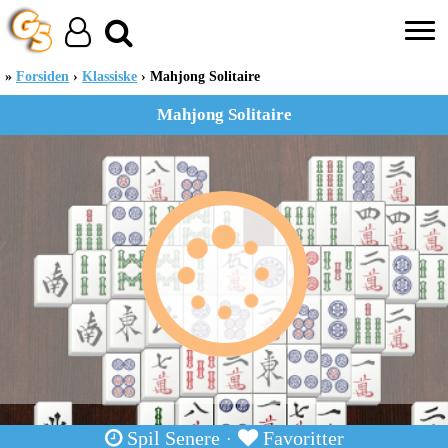
Forsiden
Klassiske
Mahjong Solitaire
Mahjong Solitaire
Spil Senere
Favoritter
·