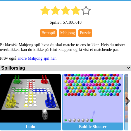
Spillet: 57.186.618
Brætspil
Mahjong
Puzzle
Et klassisk Mahjong spil hvor du skal matche to ens brikker. Hvis du mister
overblikket, kan du klikke på Hint-knappen og få vist et matchende par.
Prøv også
andre Mahjong spil her
.
Ludo
Bubble Shooter