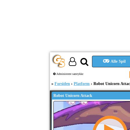
Alle Spil
Administrere samtykke
Forsiden
Platform
Robot Unicorn Atta
Robot Unicorn Attack