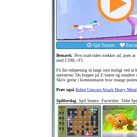
Spil Senere
Favori
·
Bemærk
: Hvis load-tiden trækker ud, prøv at 
med CTRL+F5.
Få din enhjørning så langt som muligt ved at h
stjernerne. Du hopper på Z-tasten og smadrer s
Skriv gerne i kommentaren hvor mange points 
Prøv også
Robot Unicorn Attack Heavy Metal
Spilforslag
Spil Senere
Favoritter
Sidst Spi