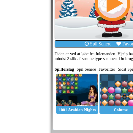
Spil Senere
Favori
·
Tiden er ved at løbe fra Julemanden. Hjælp h
mindst 2 slik af samme type sammen. Du bruger
Spilforslag
Spil Senere
Favoritter
Sidst Spi
1001 Arabian Nights
Columz