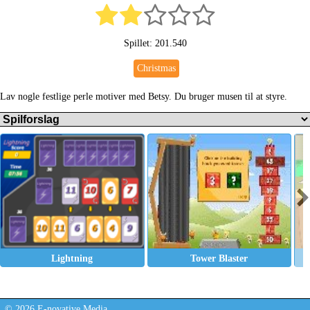
Spillet: 201.540
Christmas
Lav nogle festlige perle motiver med Betsy. Du bruger musen til at styre.
Lightning
Tower Blaster
© 2026 E-novative Media