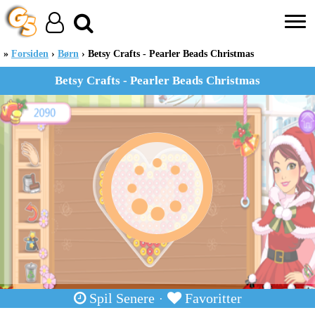
Forsiden
Børn
Betsy Crafts - Pearler Beads Christmas
Betsy Crafts - Pearler Beads Christmas
Spil Senere
Favoritter
·