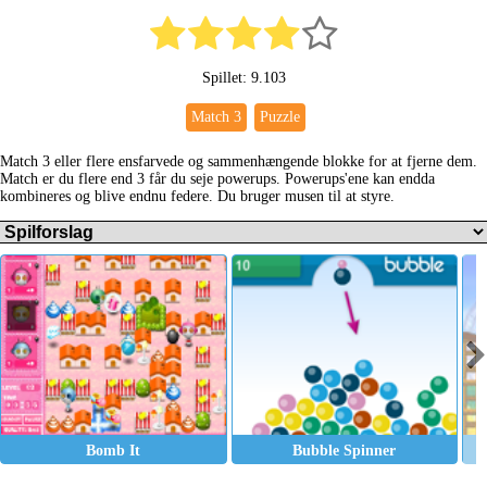
Spillet: 9.103
Match 3
Puzzle
Match 3 eller flere ensfarvede og sammenhængende blokke for at fjerne dem.
Match er du flere end 3 får du seje powerups. Powerups'ene kan endda
kombineres og blive endnu federe. Du bruger musen til at styre.
Bomb It
Bubble Spinner