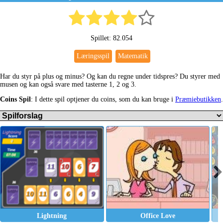
Spillet: 82.054
Læringsspil
Matematik
Har du styr på plus og minus? Og kan du regne under tidspres? Du styrer med
musen og kan også svare med tasterne 1, 2 og 3.
Coins Spil
: I dette spil optjener du coins, som du kan bruge i
Præmiebutikken
.
Lightning
Office Love