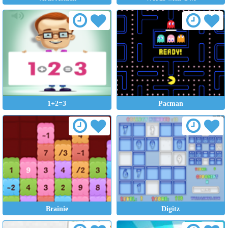
1+2=3
Pacman
Brainie
Digitz