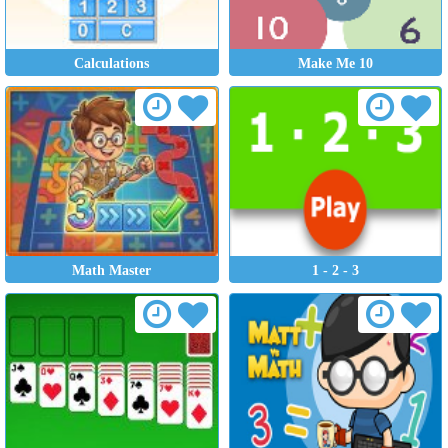
Calculations
Make Me 10
Math Master
1 - 2 - 3