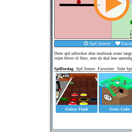
Spil Senere
Favori
·
Dette spil udfordrer dine multitask evner langt
vejen bliver til flere, som du skal løse samtidig
Spilforslag
Spil Senere
Favoritter
Sidst Spi
Guitar Flash
Grow Cube